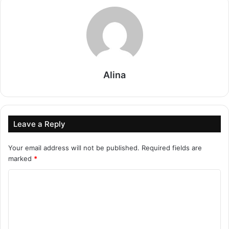
Alina
Leave a Reply
Your email address will not be published.
Required fields are
marked
*
C
o
m
m