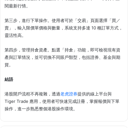
閱最新行情。
第三步，進行下單操作。使用者可於「交易」頁面選擇「買／
賣」，輸入限價單價格與數量，系統支持多達 10 種訂單方式，
靈活性高。
第四步，管理持倉資產。點選「持倉」功能，即可檢視現有資
產與訂單情況，並可切換不同賬戶類型，包括證券、基金與期
貨。
結語
港股開戶流程不再複雜，透過
老虎證券
提供的線上平台與
Tiger Trade 應用，使用者可快速完成註冊，掌握報價與下單
操作，進一步熟悉整個港股操作環境。